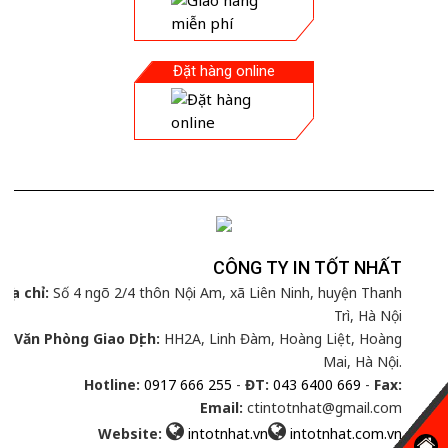
Đặt hàng online
CÔNG TY IN TỐT NHẤT
Địa chỉ:
Số 4 ngõ 2/4 thôn Nội Am, xã Liên Ninh, huyện Thanh
Trì, Hà Nội
Văn Phòng Giao Dịch:
HH2A, Linh Đàm, Hoàng Liệt, Hoàng
Mai, Hà Nội.
Hotline:
0917 666 255
-
ĐT:
043 6400 669
-
Fax:
Email:
ctintotnhat@gmail.com
Website:
intotnhat.vn
intotnhat.com.vn