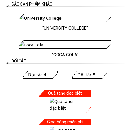
CÁC SẢN PHẨM KHÁC
"UNIVERSITY COLLEGE"
"COCA COLA"
ĐỐI TÁC
Quà tặng đặc biệt
Giao hàng miễn phí