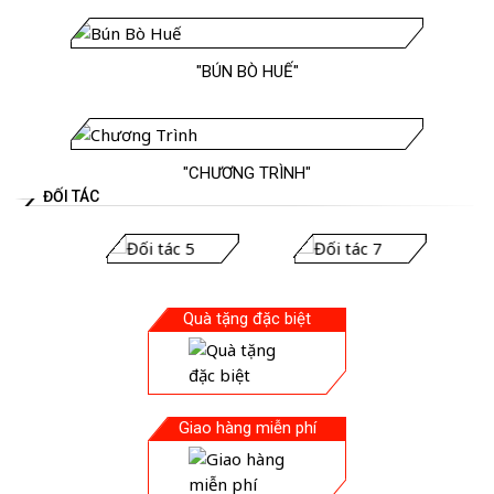
"BÚN BÒ HUẾ"
"CHƯƠNG TRÌNH"
ĐỐI TÁC
Quà tặng đặc biệt
Giao hàng miễn phí