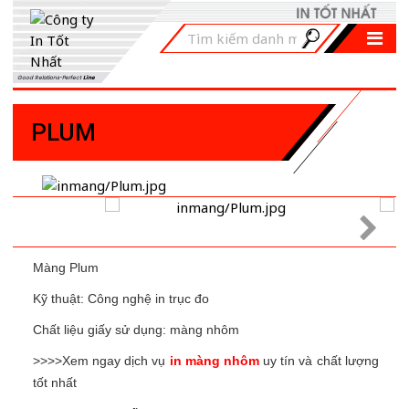
Good Relations-Perfect
Line
PLUM
Màng Plum
Kỹ thuật: Công nghệ in trục đo
Chất liệu giấy sử dụng: màng nhôm
>>>>Xem ngay dịch vụ
in màng nhôm
uy tín và chất lượng
tốt nhất