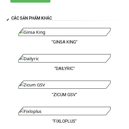
CÁC SẢN PHẨM KHÁC
"GINSA KING"
"DAILYRIC"
"ZICUM GSV"
"FIXLOPLUS"