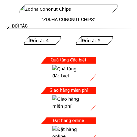
"ZDDHA CONONUT CHIPS"
ĐỐI TÁC
Quà tặng đặc biệt
Giao hàng miễn phí
Đặt hàng online