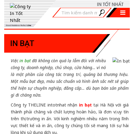
Good Relations-Perfect
Line
IN BẠT
Việc
in bạt
đã không còn quá lạ lẫm đối với nhiều
công ty, doanh nghiệp, chủ shop, cửa hàng… vì nó
là một phần của công tác trang trí, quảng bá thương hiệu.
Một mẫu bạt đẹp, màu sắc chuẩn và hình ảnh sắc nét sẽ giúp
thể hiện sự chuyên nghiệp, đẳng cấp… dù bạn bán sản phẩm
gì đi chăng nữa.
Công ty THELINE intotnhat nhận
in bạt
tại Hà Nội với giá
thành phải chăng và chất lượng hoàn hảo, là đơn vị uy tín
trên thị trường in ấn. Với kinh nghiệm nhiều năm trong lĩnh
vực thiết kế và in ấn, công ty chúng tôi sẽ mang tới sự hài
lòng khi sử dụng dịch vụ.