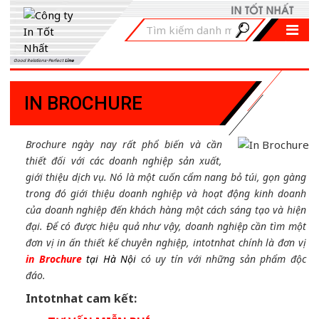
Good Relations-Perfect
Line
IN BROCHURE
Brochure ngày nay rất phổ biến và cần
thiết đối với các doanh nghiệp sản xuất,
giới thiệu dịch vụ. Nó là một cuốn cẩm nang bỏ túi, gọn gàng
trong đó giới thiệu doanh nghiệp và hoạt động kinh doanh
của doanh nghiệp đến khách hàng một cách sáng tạo và hiện
đại. Để có được hiệu quả như vậy, doanh nghiệp cần tìm một
đơn vị in ấn thiết kế chuyên nghiệp,
intotnhat chính là đơn vị
in Brochure
tại Hà Nội
có uy tín với những sản phẩm độc
đáo.
Intotnhat cam kết: