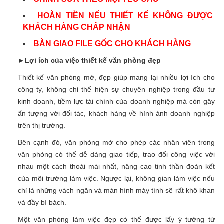
HOÀN TIỀN NẾU THIẾT KẾ KHÔNG ĐƯỢC
KHÁCH HÀNG CHẤP NHẬN
BÀN GIAO FILE GỐC CHO KHÁCH HÀNG
►
Lợi ích của việc thiết kế văn phòng đẹp
Thiết kế văn phòng mở, đẹp giúp mang lại nhiều lợi ích cho
công ty, không chỉ thể hiện sự chuyên nghiệp trong đầu tư
kinh doanh, tiềm lực tài chính của doanh nghiệp mà còn gây
ấn tượng với đối tác, khách hàng về hình ảnh doanh nghiệp
trên thị trường.
Bên cạnh đó, văn phòng mở cho phép các nhân viên trong
văn phòng có thể dễ dàng giao tiếp, trao đổi công việc với
nhau một cách thoải mái nhất, nâng cao tinh thần đoàn kết
của môi trường làm việc. Ngược lại, không gian làm việc nếu
chỉ là những vách ngăn và màn hình máy tính sẽ rất khô khan
và đầy bí bách.
Một văn phòng làm việc đẹp có thể được lấy ý tưởng từ