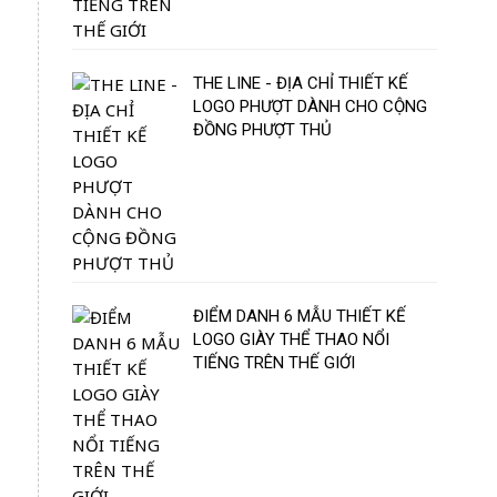
THE LINE - ĐỊA CHỈ THIẾT KẾ
LOGO PHƯỢT DÀNH CHO CỘNG
ĐỒNG PHƯỢT THỦ
ĐIỂM DANH 6 MẪU THIẾT KẾ
LOGO GIÀY THỂ THAO NỔI
TIẾNG TRÊN THẾ GIỚI