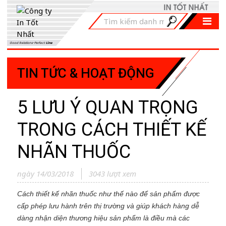
Good Relations-Perfect
Line
TIN TỨC & HOẠT ĐỘNG
5 LƯU Ý QUAN TRỌNG
TRONG CÁCH THIẾT KẾ
NHÃN THUỐC
ngày 14/03/2018
3043 lượt xem
Cách thiết kế nhãn thuốc như thế nào để sản phẩm được
cấp phép lưu hành trên thị trường và giúp khách hàng dễ
dàng nhận diện thương hiệu sản phẩm là điều mà các