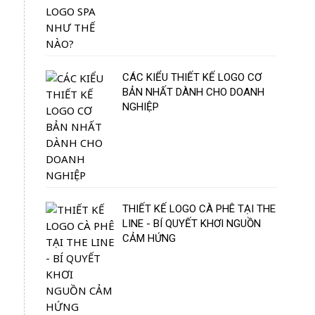
CÁC KIỂU THIẾT KẾ LOGO CƠ
BẢN NHẤT DÀNH CHO DOANH
NGHIỆP
THIẾT KẾ LOGO CÀ PHÊ TẠI THE
LINE - BÍ QUYẾT KHƠI NGUỒN
CẢM HỨNG