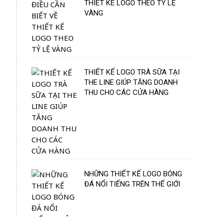
THIẾT KẾ LOGO THEO TỶ LỆ
VÀNG
THIẾT KẾ LOGO TRÀ SỮA TẠI
THE LINE GIÚP TĂNG DOANH
THU CHO CÁC CỬA HÀNG
NHỮNG THIẾT KẾ LOGO BÓNG
ĐÁ NỔI TIẾNG TRÊN THẾ GIỚI