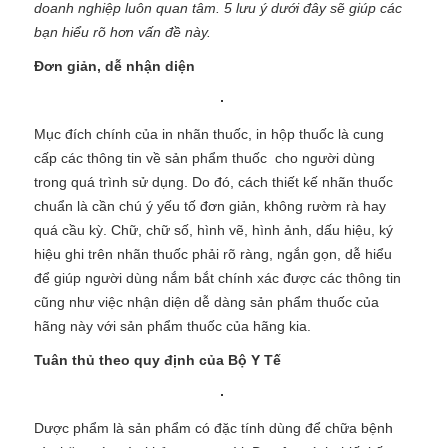
doanh nghiệp luôn quan tâm. 5 lưu ý dưới đây sẽ giúp các
bạn hiểu rõ hơn vấn đề này.
Đơn giản, dễ nhận diện
Mục đích chính của in nhãn thuốc, in hộp thuốc là cung
cấp các thông tin về sản phẩm thuốc cho người dùng
trong quá trình sử dụng. Do đó, cách thiết kế nhãn thuốc
chuẩn là cần chú ý yếu tố đơn giản, không rườm rà hay
quá cầu kỳ. Chữ, chữ số, hình vẽ, hình ảnh, dấu hiệu, ký
hiệu ghi trên nhãn thuốc phải rõ ràng, ngắn gọn, dễ hiểu
để giúp người dùng nắm bắt chính xác được các thông tin
cũng như việc nhận diện dễ dàng sản phẩm thuốc của
hãng này với sản phẩm thuốc của hãng kia.
Tuân thủ theo quy định của Bộ Y Tế
Dược phẩm là sản phẩm có đặc tính dùng để chữa bệnh