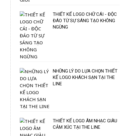
THIẾT KẾ LOGO CHỮ CÁI - ĐỘC
ĐÁO TỪ SỰ SÁNG TẠO KHÔNG
NGỪNG
NHỮNG LÝ DO LỰA CHỌN THIẾT
KẾ LOGO KHÁCH SẠN TẠI THE
LINE
THIẾT KẾ LOGO ÂM NHẠC GIÀU
CẢM XÚC TẠI THE LINE