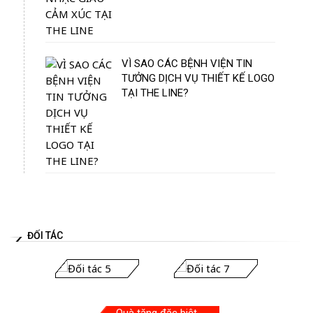
VÌ SAO CÁC BỆNH VIỆN TIN
TƯỞNG DỊCH VỤ THIẾT KẾ LOGO
TẠI THE LINE?
ĐỐI TÁC
Quà tặng đặc biệt