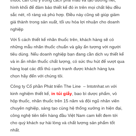
hình khối để đảm bảo thiết kế đó in trên mọi chất liệu đều
sắc nét, rõ ràng và phù hợp. Điều này cũng sẽ giúp giảm
giá thành trong sản xuất, tối ưu hóa lợi nhuận cho doanh
nghiệp
Với 5 cách thiết kế nhãn thuốc trên, khách hàng sẽ có
những mẫu nhãn thuốc chuẩn và gây ấn tượng với người
tiêu dùng. Nếu doanh nghiệp bạn đang cần dịch vụ thiết kế
và in ấn nhãn thuốc chất lượng, có sức thu hút để vượt qua
hàng loạt các đối thủ cạnh tranh được khách hàng lựa
chọn hãy đến với chúng tôi.
Công ty Cổ phần Phát triển The Line – Intotnhat.vn với
kinh nghiệm thiết kế,
in túi giấy
, bao bì dược phẩm, vỏ
hộp thuốc, nhãn thuốc trên 15 năm và đội ngũ nhân viên
chuyên nghiệp, sáng tạo cùng hệ thống xưởng in hiện đại,
công nghệ tiên tiến hàng đầu Việt Nam cam kết đem tới
cho quý khách sự hài lòng và chất lượng sản phẩm tốt
nhất.