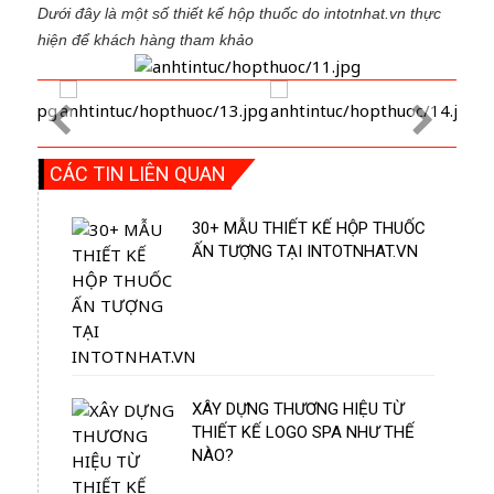
Dưới đây là một số thiết kế hộp thuốc do intotnhat.vn thực
hiện để khách hàng tham khảo
CÁC TIN LIÊN QUAN
30+ MẪU THIẾT KẾ HỘP THUỐC
ẤN TƯỢNG TẠI INTOTNHAT.VN
XÂY DỰNG THƯƠNG HIỆU TỪ
THIẾT KẾ LOGO SPA NHƯ THẾ
NÀO?