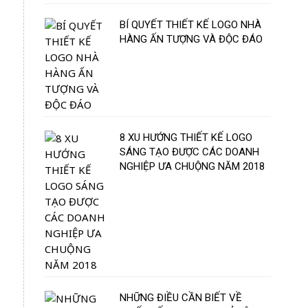
BÍ QUYẾT THIẾT KẾ LOGO NHÀ
HÀNG ẤN TƯỢNG VÀ ĐỘC ĐÁO
8 XU HƯỚNG THIẾT KẾ LOGO
SÁNG TẠO ĐƯỢC CÁC DOANH
NGHIỆP ƯA CHUỘNG NĂM 2018
NHỮNG ĐIỀU CẦN BIẾT VỀ