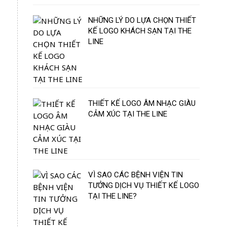
NHỮNG LÝ DO LỰA CHỌN THIẾT
KẾ LOGO KHÁCH SẠN TẠI THE
LINE
THIẾT KẾ LOGO ÂM NHẠC GIÀU
CẢM XÚC TẠI THE LINE
VÌ SAO CÁC BỆNH VIỆN TIN
TƯỞNG DỊCH VỤ THIẾT KẾ LOGO
TẠI THE LINE?