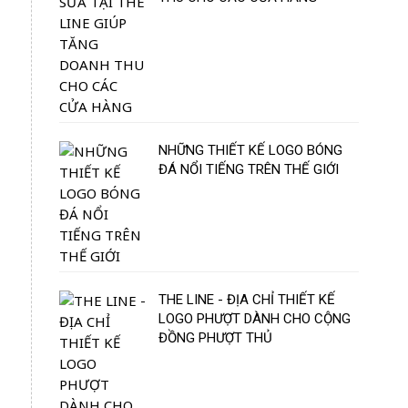
NHỮNG THIẾT KẾ LOGO BÓNG
ĐÁ NỔI TIẾNG TRÊN THẾ GIỚI
THE LINE - ĐỊA CHỈ THIẾT KẾ
LOGO PHƯỢT DÀNH CHO CỘNG
ĐỒNG PHƯỢT THỦ