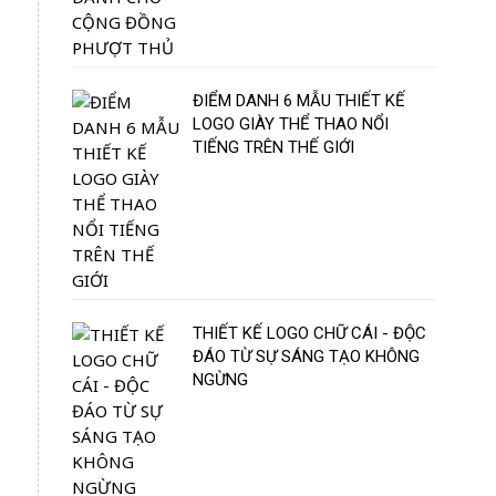
ĐIỂM DANH 6 MẪU THIẾT KẾ
LOGO GIÀY THỂ THAO NỔI
TIẾNG TRÊN THẾ GIỚI
THIẾT KẾ LOGO CHỮ CÁI - ĐỘC
ĐÁO TỪ SỰ SÁNG TẠO KHÔNG
NGỪNG