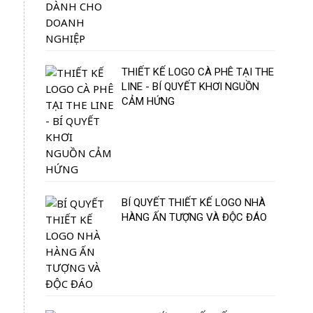
THIẾT KẾ LOGO CÀ PHÊ TẠI THE
LINE - BÍ QUYẾT KHƠI NGUỒN
CẢM HỨNG
BÍ QUYẾT THIẾT KẾ LOGO NHÀ
HÀNG ẤN TƯỢNG VÀ ĐỘC ĐÁO