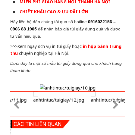
MIỄN PHÍ GIAO HÀNG NỘI THÀNH HÀ NỘI
CHIẾT KHẤU CAO & ƯU ĐÃI LỚN
Hãy liên hệ đến chúng tôi qua số hotline
0916022156
–
0966 88 1905
để nhận báo giá túi giấy đựng quà và được
tư vấn hiệu quả.
>>>Xem ngay dịch vụ in túi giấy hoặc
in hộp bánh trung
thu
chuyên nghiệp tại Hà Nội.
Dưới đây là một số mẫu túi giấy đựng quà cho khách hàng
tham khảo:
CÁC TIN LIÊN QUAN