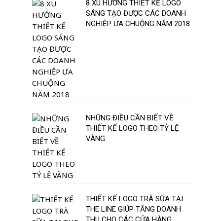
8 XU HƯỚNG THIẾT KẾ LOGO
SÁNG TẠO ĐƯỢC CÁC DOANH
NGHIỆP ƯA CHUỘNG NĂM 2018
NHỮNG ĐIỀU CẦN BIẾT VỀ
THIẾT KẾ LOGO THEO TỶ LỆ
VÀNG
THIẾT KẾ LOGO TRÀ SỮA TẠI
THE LINE GIÚP TĂNG DOANH
THU CHO CÁC CỬA HÀNG