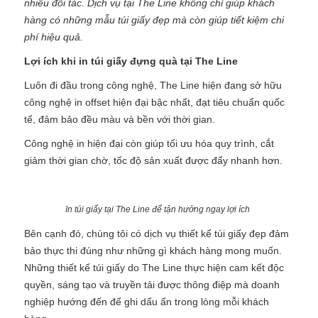
nhiều đối tác. Dịch vụ tại The Line không chỉ giúp khách
hàng có những mẫu túi giấy đẹp mà còn giúp tiết kiệm chi
phí hiệu quả.
Lợi ích khi in túi giấy đựng quà tại The Line
Luôn đi đầu trong công nghệ, The Line hiện đang sở hữu
công nghệ in offset hiện đại bậc nhất, đạt tiêu chuẩn quốc
tế, đảm bảo đều màu và bền với thời gian.
Công nghệ in hiện đại còn giúp tối ưu hóa quy trình, cắt
giảm thời gian chờ, tốc độ sản xuất được đẩy nhanh hơn.
In túi giấy tại The Line để tận hưởng ngay lợi ích
Bên cạnh đó, chúng tôi có dịch vụ thiết kế túi giấy đẹp đảm
bảo thực thi đúng như những gì khách hàng mong muốn.
Những thiết kế túi giấy do The Line thực hiện cam kết độc
quyền, sáng tạo và truyền tải được thông điệp mà doanh
nghiệp hướng đến để ghi dấu ấn trong lòng mỗi khách