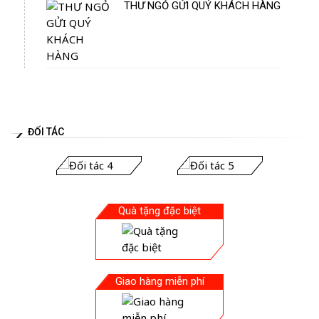
THƯ NGỎ GỬI QUÝ KHÁCH HÀNG
ĐỐI TÁC
Quà tặng đặc biệt
Giao hàng miễn phí