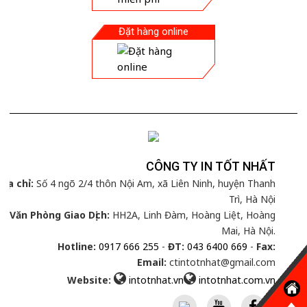
Đặt hàng online
CÔNG TY IN TỐT NHẤT
Địa chỉ:
Số 4 ngõ 2/4 thôn Nội Am, xã Liên Ninh, huyện Thanh
Trì, Hà Nội
Văn Phòng Giao Dịch:
HH2A, Linh Đàm, Hoàng Liệt, Hoàng
Mai, Hà Nội.
Hotline:
0917 666 255
-
ĐT:
043 6400 669
-
Fax:
Email:
ctintotnhat@gmail.com
Website:
intotnhat.vn
intotnhat.com.vn