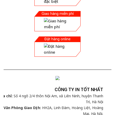
Giao hàng miễn phí
Đặt hàng online
CÔNG TY IN TỐT NHẤT
Địa chỉ:
Số 4 ngõ 2/4 thôn Nội Am, xã Liên Ninh, huyện Thanh
Trì, Hà Nội
Văn Phòng Giao Dịch:
HH2A, Linh Đàm, Hoàng Liệt, Hoàng
Mai, Hà Nội.