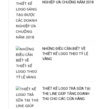
NGHIỆP ƯA CHUỘNG NĂM 2018
NHỮNG ĐIỀU CẦN BIẾT VỀ
THIẾT KẾ LOGO THEO TỶ LỆ
VÀNG
THIẾT KẾ LOGO TRÀ SỮA TẠI
THE LINE GIÚP TĂNG DOANH
THU CHO CÁC CỬA HÀNG