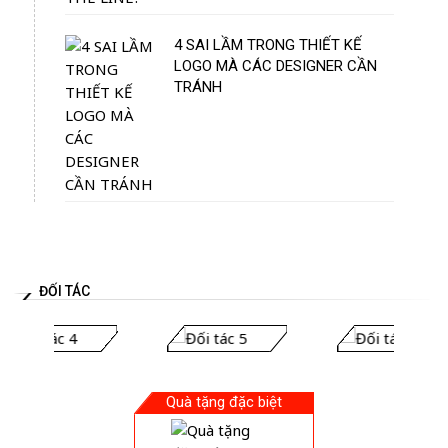
4 SAI LẦM TRONG THIẾT KẾ
LOGO MÀ CÁC DESIGNER CẦN
TRÁNH
ĐỐI TÁC
Quà tặng đặc biệt