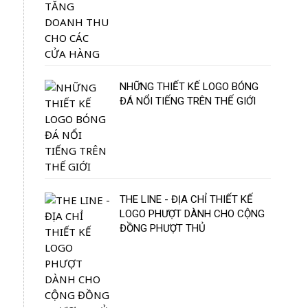
NHỮNG THIẾT KẾ LOGO BÓNG
ĐÁ NỔI TIẾNG TRÊN THẾ GIỚI
THE LINE - ĐỊA CHỈ THIẾT KẾ
LOGO PHƯỢT DÀNH CHO CỘNG
ĐỒNG PHƯỢT THỦ