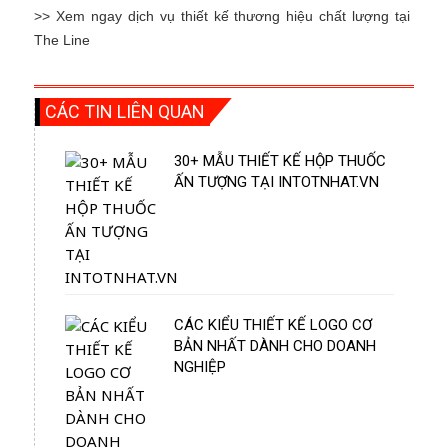
>> Xem ngay dịch vụ thiết kế thương hiệu chất lượng tại
The Line
CÁC TIN LIÊN QUAN
30+ MẪU THIẾT KẾ HỘP THUỐC
ẤN TƯỢNG TẠI INTOTNHAT.VN
CÁC KIỂU THIẾT KẾ LOGO CƠ
BẢN NHẤT DÀNH CHO DOANH
NGHIỆP