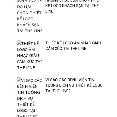
NHỮNG LÝ DO LỰA CHỌN THIẾT
KẾ LOGO KHÁCH SẠN TẠI THE
LINE
THIẾT KẾ LOGO ÂM NHẠC GIÀU
CẢM XÚC TẠI THE LINE
VÌ SAO CÁC BỆNH VIỆN TIN
TƯỞNG DỊCH VỤ THIẾT KẾ LOGO
TẠI THE LINE?