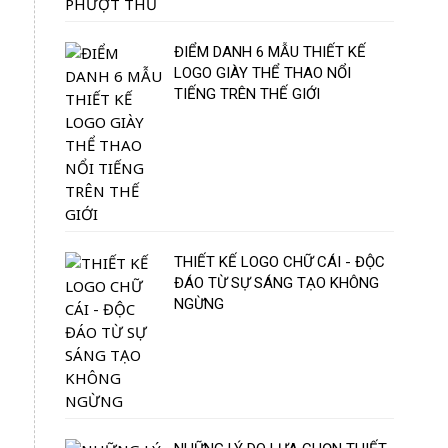
ĐIỂM DANH 6 MẪU THIẾT KẾ
LOGO GIÀY THỂ THAO NỔI
TIẾNG TRÊN THẾ GIỚI
THIẾT KẾ LOGO CHỮ CÁI - ĐỘC
ĐÁO TỪ SỰ SÁNG TẠO KHÔNG
NGỪNG