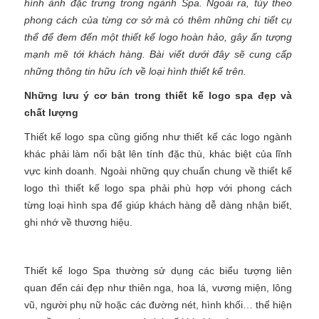
hình ảnh đặc trưng trong ngành Spa. Ngoài ra, tùy theo
phong cách của từng cơ sở mà có thêm những chi tiết cụ
thể để đem đến một thiết kế logo hoàn hảo, gây ấn tượng
mạnh mẽ tới khách hàng. Bài viết dưới đây sẽ cung cấp
những thông tin hữu ích về loại hình thiết kế trên.
Những lưu ý cơ bản trong thiết kế logo spa đẹp và
chất lượng
Thiết kế logo spa cũng giống như thiết kế các logo ngành
khác phải làm nổi bật lên tính đặc thù, khác biệt của lĩnh
vực kinh doanh. Ngoài những quy chuẩn chung về thiết kế
logo thì thiết kế logo spa phải phù hợp với phong cách
từng loại hình spa để giúp khách hàng dễ dàng nhận biết,
ghi nhớ về thương hiệu.
Thiết kế logo Spa thường sử dụng các biểu tượng liên
quan đến cái đẹp như thiên nga, hoa lá, vương miện, lông
vũ, người phụ nữ hoặc các đường nét, hình khối… thể hiện