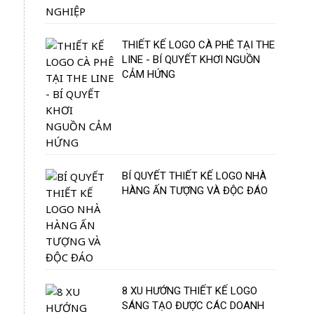
THIẾT KẾ LOGO CÀ PHÊ TẠI THE
LINE - BÍ QUYẾT KHƠI NGUỒN
CẢM HỨNG
BÍ QUYẾT THIẾT KẾ LOGO NHÀ
HÀNG ẤN TƯỢNG VÀ ĐỘC ĐÁO
8 XU HƯỚNG THIẾT KẾ LOGO
SÁNG TẠO ĐƯỢC CÁC DOANH