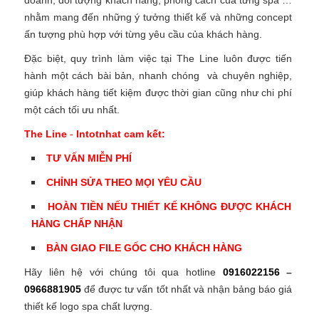
nhằm mang đến những ý tưởng thiết kế và những concept
ấn tượng phù hợp với từng yêu cầu của khách hàng.
Đặc biệt, quy trình làm việc tại The Line luôn được tiến
hành một cách bài bản, nhanh chóng và chuyên nghiệp,
giúp khách hàng tiết kiệm được thời gian cũng như chi phí
một cách tối ưu nhất.
The Line
-
Intotnhat cam kết:
TƯ VẤN MIỄN PHÍ
CHỈNH SỬA THEO MỌI YÊU CẦU
HOÀN TIỀN NẾU THIẾT KẾ KHÔNG ĐƯỢC KHÁCH
HÀNG CHẤP NHẬN
BÀN GIAO FILE GỐC CHO KHÁCH HÀNG
Hãy liên hệ với chúng tôi qua hotline
0916022156
–
0966881905
để được tư vấn tốt nhất và nhận bảng báo giá
thiết kế logo spa chất lượng.